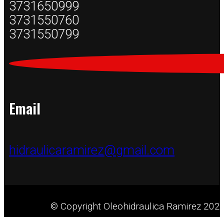
3731650999
3731550760
3731550799
Email
hidraulicaramirez@gmail.com
© Copyright Oleohidraulica Ramirez 2026