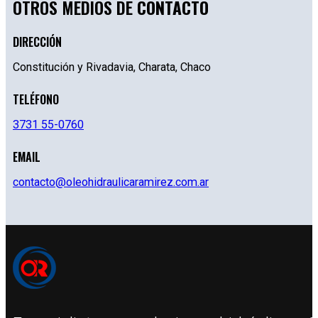
OTROS MEDIOS DE
CONTACTO
DIRECCIÓN
Constitución y Rivadavia, Charata, Chaco
TELÉFONO
3731 55-0760
EMAIL
contacto@oleohidraulicaramirez.com.ar