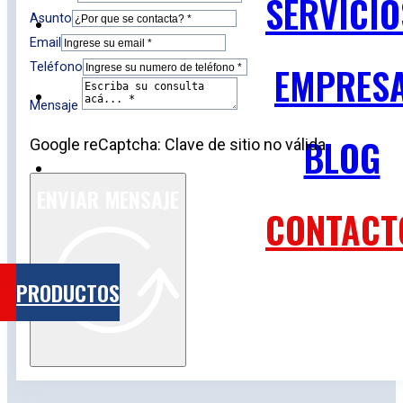
SERVICIO
Asunto
Email
EMPRES
Teléfono
Mensaje
BLOG
Google reCaptcha: Clave de sitio no válida.
ENVIAR MENSAJE
CONTACT
PRODUCTOS