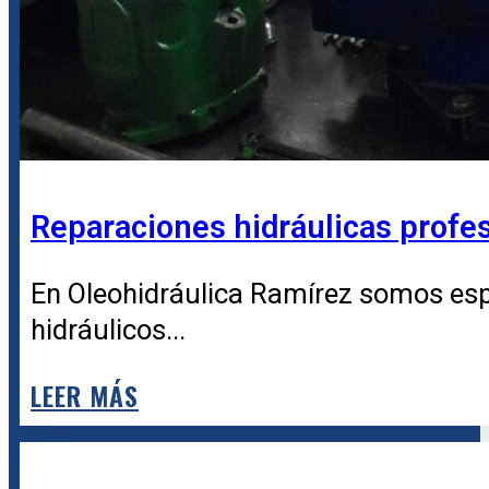
Reparaciones hidráulicas profesi
En Oleohidráulica Ramírez somos esp
hidráulicos...
LEER MÁS