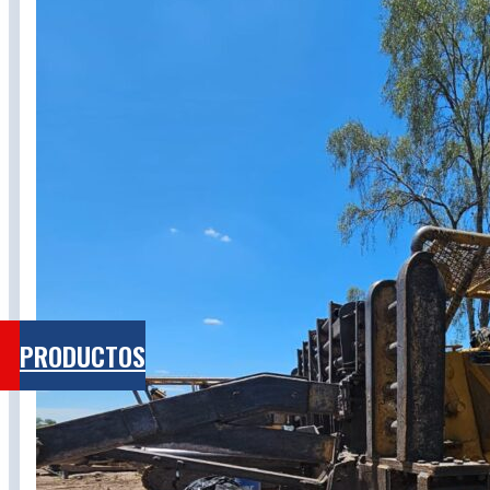
SERVICIO
EMPRES
BLOG
CONTACT
PRODUCTOS