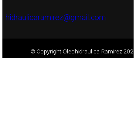
hidraulicaramirez@gmail.com
© Copyright Oleohidraulica Ramirez 2026