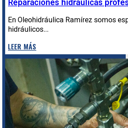
Reparaciones hidráulicas profesi
En Oleohidráulica Ramírez somos esp
hidráulicos...
LEER MÁS